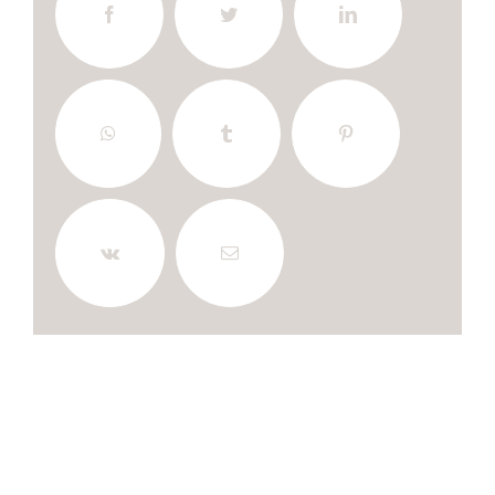
Facebook
Twitter
LinkedIn
WhatsApp
Tumblr
Pinterest
Vk
E-
mail